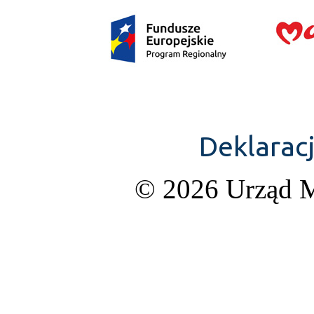
Deklarac
© 2026 Urząd M