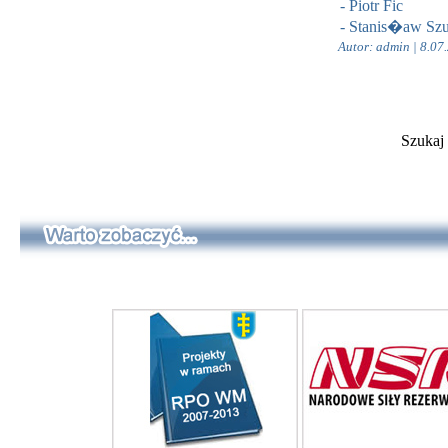
- Piotr Fic
- Stanis�aw Sz
Autor: admin | 8.07
Szukaj