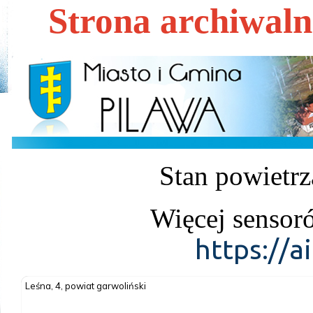
Strona archiwal
Stan powietrz
Więcej sensor
https://a