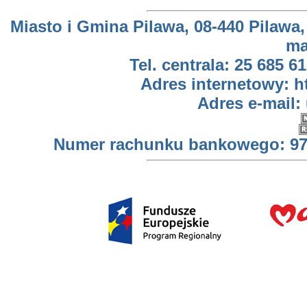
Miasto i Gmina Pilawa, 08-440 Pilawa,
ma
Tel. centrala: 25 685 61
Adres internetowy: h
Adres e-mail:
Numer rachunku bankowego: 97 