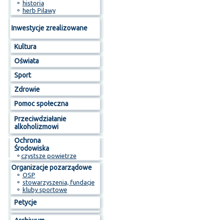
⚬
historia
⚬
herb Pilawy
Inwestycje zrealizowane
Kultura
Oświata
Sport
Zdrowie
Pomoc społeczna
Przeciwdziałanie
alkoholizmowi
Ochrona
Środowiska
⚬
czystsze powietrze
Organizacje pozarządowe
⚬
OSP
⚬
stowarzyszenia, fundacje
⚬
kluby sportowe
Petycje