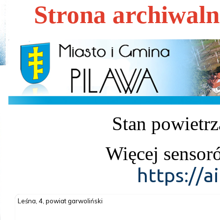
Strona archiwal
Stan powietrz
Więcej sensor
https://a