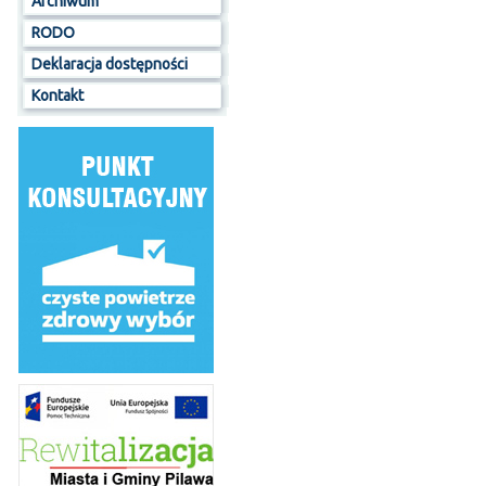
Archiwum
RODO
Deklaracja dostępności
Kontakt