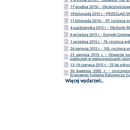
17 grudnia 2015r. - Okolicznościo
19 listopada 2015 r. - PRZEGLĄD
11 listopada 2015r. - 97. rocznica 
4 października 2015 r. - Obchody 9
6 września 2015 r. - Dożynki Gminn
1 września 2015 r. - 76. rocznica w
26 sierpnia 2015 r. - 105. rocznica 
23 sierpnia 2015 r. - Otwarcie 
publicznej w miejscowościach: Lipó
13-14 czerwca 2015 r. - 25 lat odr
30 kwietnia 2005 r. - Uroczyst
Krajowego Systemu Ratowniczo G
Więcej wydarzeń...