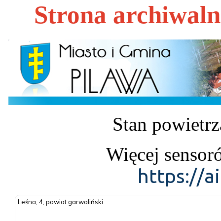
Strona archiwal
Stan powietrz
Więcej sensor
https://a