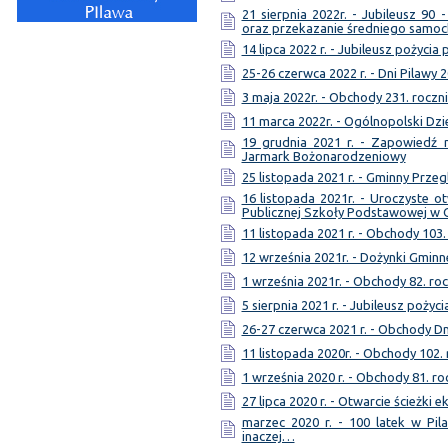
21 sierpnia 2022r. - Jubileusz 90 
oraz przekazanie średniego samo
14 lipca 2022 r. - Jubileusz pożycia
25-26 czerwca 2022 r. - Dni Pilawy 
3 maja 2022r. - Obchody 231. roczni
11 marca 2022r. - Ogólnopolski Dzi
19 grudnia 2021 r. - Zapowiedź 
Jarmark Bożonarodzeniowy
25 listopada 2021 r. - Gminny Przeg
16 listopada 2021r. - Uroczyste
Publicznej Szkoły Podstawowej w 
11 listopada 2021 r. - Obchody 103.
12 września 2021r. - Dożynki Gminn
1 września 2021r. - Obchody 82. ro
5 sierpnia 2021 r. - Jubileusz pożyc
26-27 czerwca 2021 r. - Obchody Dn
11 listopada 2020r. - Obchody 102.
1 września 2020 r. - Obchody 81. ro
27 lipca 2020 r. - Otwarcie ścieżki 
marzec 2020 r. - 100 latek w Pil
inaczej…