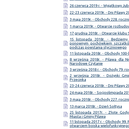
26 czerwca 2019 r. - Wyjątkowy Jub
22-23 czerwca 2019r. - Dni Pilawy 2
3 maja 2019r. - Obchody 228. roczni
1 marca 2019r. - Otwarcie rozbud
17 grudnia 2018r. - Otwarcie klubu
15 listopada 2018r. - Będziem
ponownym pochówkiem szczątków
podczas powstania styczniowego
11 listopada 2018r. - Obchody 100-
8 września 2018r. - Pilawa dla Ni
Narodowe Czytanie
3 września 2018 r. - Obchody 79. ro
2 września 2018r. - Dożynki Gmi
Przecinka
23-24 czerwca 2018r. - Dni Pilawy 2
24 maja 2018r. - Socjoolimpiada 20
3 maja 2018r. - Obchody 227. roczni
13 marca 2018r. - Dzień Sołtysa
25 listopada 2017r. - Złote Gody
Miasta i Gminy Pilawa
11 listopada 2017 r. - Obchody 99.
otwarciem boiska wielofunkcyjneg