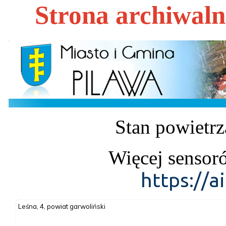
Strona archiwal
Stan powietrz
Więcej sensor
https://a