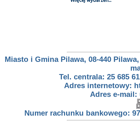
Więcej wydarzeń...
Miasto i Gmina Pilawa, 08-440 Pilawa,
ma
Tel. centrala: 25 685 61
Adres internetowy: h
Adres e-mail:
Numer rachunku bankowego: 97 