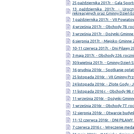
25 października 2017r. - Gala Spor
13 października 2017r. - Uroc
rekreacyjnych oraz Gminny Dzień E
1 października 2017r. - VII Powia
4 września 2017r. - Obchody 78. ro
3 września 2017r. - Dożynki Gminne
6 sierpnia 2017r. - Miejsko-Gmin
10-11 czerwca 2017r. - Dni Pilawy 2
3 maja 2017r. - Obchody 226. roczni
30 kwietnia 2017r. - Gminny Dzień S
16 grudnia 2016r. - Spotkanie opł
25 listopada 2016r. - VII Gminny Pr
24 listopada 2016r. - Złote Gody - 
11 listopada 2016 r. - Obchody 98. 
11 września 2016r. - Dożynki Gminn
1 września 2016r. - Obchody 77. ro
12 sierpnia 2016r. - Otwarcie bud
11-12 czerwca 2016r. - DNI PILAWY
7 czerwca 2016 r. - Wręczenie meda