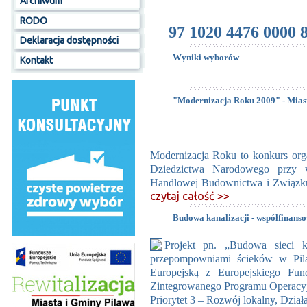
Archiwum
RODO
97 1020 4476 0000
Deklaracja dostępności
Wyniki wyborów
Kontakt
"Modernizacja Roku 2009" - Miast
Modernizacja Roku to konkurs or
Dziedzictwa Narodowego przy w
Handlowej Budownictwa i Związku 
czytaj całość >>
Budowa kanalizacji - współfinans
Projekt pn. „Budowa sieci ka
przepompowniami ścieków w Pila
Europejską z Europejskiego Fu
Zintegrowanego Programu Operacy
Priorytet 3 – Rozwój lokalny, Dział