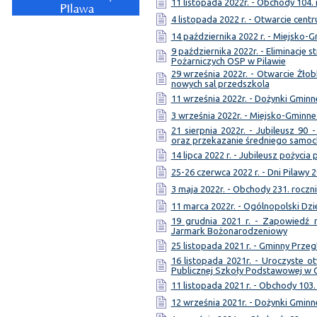
11 listopada 2022r. - Obchody 104.
4 listopada 2022 r. - Otwarcie cen
14 października 2022 r. - Miejsko-
9 października 2022r. - Eliminacj
Pożarniczych OSP w Pilawie
29 września 2022r. - Otwarcie Żł
nowych sal przedszkola
11 września 2022r. - Dożynki Gminne
3 września 2022r. - Miejsko-Gmin
21 sierpnia 2022r. - Jubileusz 90 
oraz przekazanie średniego samo
14 lipca 2022 r. - Jubileusz pożycia
25-26 czerwca 2022 r. - Dni Pilawy 
3 maja 2022r. - Obchody 231. roczni
11 marca 2022r. - Ogólnopolski Dzi
19 grudnia 2021 r. - Zapowiedź 
Jarmark Bożonarodzeniowy
25 listopada 2021 r. - Gminny Przeg
16 listopada 2021r. - Uroczyste
Publicznej Szkoły Podstawowej w 
11 listopada 2021 r. - Obchody 103.
12 września 2021r. - Dożynki Gminn