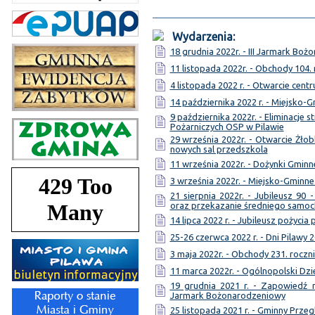
Wydarzenia:
18 grudnia 2022r. - III Jarmark Bo
11 listopada 2022r. - Obchody 104.
4 listopada 2022 r. - Otwarcie cen
14 października 2022 r. - Miejsko-
9 października 2022r. - Eliminacj
Pożarniczych OSP w Pilawie
29 września 2022r. - Otwarcie Żł
nowych sal przedszkola
11 września 2022r. - Dożynki Gminne
3 września 2022r. - Miejsko-Gmin
21 sierpnia 2022r. - Jubileusz 90 
oraz przekazanie średniego samo
14 lipca 2022 r. - Jubileusz pożycia
25-26 czerwca 2022 r. - Dni Pilawy 
3 maja 2022r. - Obchody 231. roczni
11 marca 2022r. - Ogólnopolski Dzi
19 grudnia 2021 r. - Zapowiedź 
Jarmark Bożonarodzeniowy
25 listopada 2021 r. - Gminny Przeg