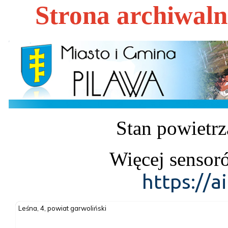
Strona archiwal
Stan powietrz
Więcej sensor
https://a