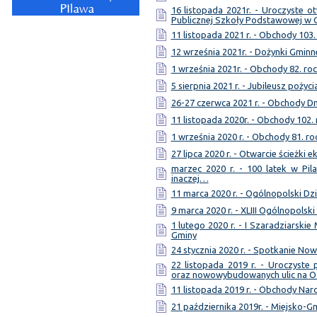
16 listopada 2021r. - Uroczyste
Publicznej Szkoły Podstawowej w 
11 listopada 2021 r. - Obchody 103.
12 września 2021r. - Dożynki Gminn
1 września 2021r. - Obchody 82. ro
5 sierpnia 2021 r. - Jubileusz pożyc
26-27 czerwca 2021 r. - Obchody Dn
11 listopada 2020r. - Obchody 102.
1 września 2020 r. - Obchody 81. ro
27 lipca 2020 r. - Otwarcie ścieżki 
marzec 2020 r. - 100 latek w Pil
inaczej…
11 marca 2020 r. - Ogólnopolski Dzi
9 marca 2020 r. - XLIII Ogólnopolsk
1 lutego 2020 r. - I Szaradziarski
Gminy
24 stycznia 2020 r. - Spotkanie No
22 listopada 2019 r. - Uroczyst
oraz nowowybudowanych ulic na 
11 listopada 2019 r. - Obchody Na
21 października 2019r. - Miejsko-