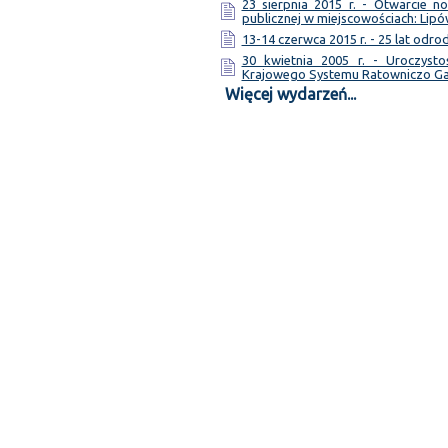
23 sierpnia 2015 r. - Otwarcie 
publicznej w miejscowościach: Lipó
13-14 czerwca 2015 r. - 25 lat odr
30 kwietnia 2005 r. - Uroczyst
Krajowego Systemu Ratowniczo G
Więcej wydarzeń...