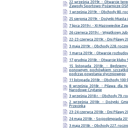
22 września 2019r. - Otwarcie te
Zawody Sportowo-Pożarnicze OS
1 września 2019r. - Obchody 80. ro
25 sierpnia 2019r. - Dożynki Miasta
7 lipca 2019 r. - XI Mazowieckie Z
26 czerwca 2019 r. - Wyjątkowy Jub
22-23 czerwca 2019r. - Dni Pilawy 2
3 maja 2019r. - Obchody 228. roczni
1 marca 2019r. - Otwarcie rozbud
17 grudnia 2018r. - Otwarcie klubu
15 listopada 2018r. - Będziem
ponownym pochówkiem szczątków
podczas powstania styczniowego
11 listopada 2018r. - Obchody 100-
8 września 2018r. - Pilawa dla Ni
Narodowe Czytanie
3 września 2018 r. - Obchody 79. ro
2 września 2018r. - Dożynki Gmi
Przecinka
23-24 czerwca 2018r. - Dni Pilawy 2
24 maja 2018r. - Socjoolimpiada 20
3 maja 2018r. - Obchody 227. roczni