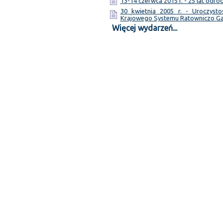
13-14 czerwca 2015 r. - 25 lat odr
30 kwietnia 2005 r. - Uroczyst
Krajowego Systemu Ratowniczo G
Więcej wydarzeń...