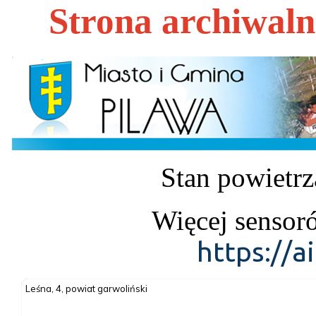
Strona archiwal
Stan powietrz
Więcej sensor
https://a