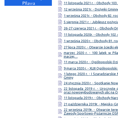
11 listopada 2021 r. - Obchody 103.
12 września 2021r. - Dożynki Gminn
1 września 2021r. - Obchody 82. ro
5 sierpnia 2021 r. - Jubileusz pożyc
26-27 czerwca 2021 r. - Obchody Dn
11 listopada 2020r. - Obchody 102.
1 września 2020 r. - Obchody 81. ro
27 lipca 2020 r. - Otwarcie ścieżki 
marzec 2020 r. - 100 latek w Pil
inaczej…
11 marca 2020 r. - Ogólnopolski Dzi
9 marca 2020 r. - XLIII Ogólnopolsk
1 lutego 2020 r. - I Szaradziarski
Gminy
24 stycznia 2020 r. - Spotkanie No
22 listopada 2019 r. - Uroczyst
oraz nowowybudowanych ulic na 
11 listopada 2019 r. - Obchody Na
21 października 2019r. - Miejsko-
22 września 2019r. - Otwarcie te
Zawody Sportowo-Pożarnicze OS