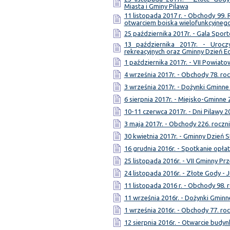
Miasta i Gminy Pilawa
11 listopada 2017 r. - Obchody 99.
otwarciem boiska wielofunkcyjneg
25 października 2017r. - Gala Spor
13 października 2017r. - Uroc
rekreacyjnych oraz Gminny Dzień E
1 października 2017r. - VII Powia
4 września 2017r. - Obchody 78. ro
3 września 2017r. - Dożynki Gminne
6 sierpnia 2017r. - Miejsko-Gmin
10-11 czerwca 2017r. - Dni Pilawy 2
3 maja 2017r. - Obchody 226. roczni
30 kwietnia 2017r. - Gminny Dzień S
16 grudnia 2016r. - Spotkanie opł
25 listopada 2016r. - VII Gminny Pr
24 listopada 2016r. - Złote Gody - 
11 listopada 2016 r. - Obchody 98. 
11 września 2016r. - Dożynki Gminn
1 września 2016r. - Obchody 77. ro
12 sierpnia 2016r. - Otwarcie bud