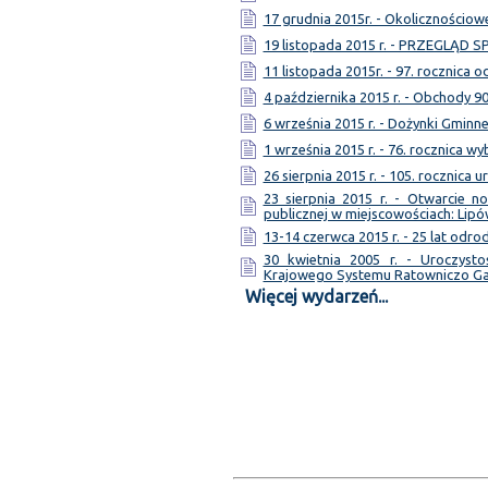
17 grudnia 2015r. - Okolicznościo
19 listopada 2015 r. - PRZEGLĄD
11 listopada 2015r. - 97. rocznica 
4 października 2015 r. - Obchody 9
6 września 2015 r. - Dożynki Gminn
1 września 2015 r. - 76. rocznica w
26 sierpnia 2015 r. - 105. rocznica 
23 sierpnia 2015 r. - Otwarcie 
publicznej w miejscowościach: Lipó
13-14 czerwca 2015 r. - 25 lat odr
30 kwietnia 2005 r. - Uroczyst
Krajowego Systemu Ratowniczo G
Więcej wydarzeń...