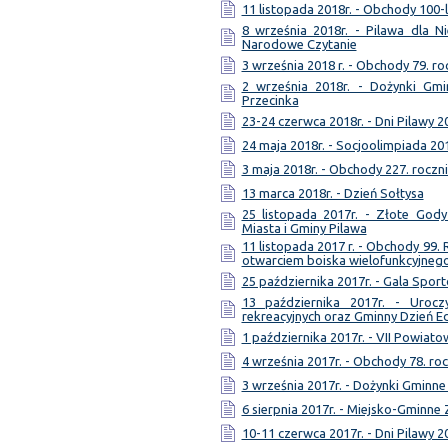
11 listopada 2018r. - Obchody 100-
8 września 2018r. - Pilawa dla Ni
Narodowe Czytanie
3 września 2018 r. - Obchody 79. ro
2 września 2018r. - Dożynki Gmi
Przecinka
23-24 czerwca 2018r. - Dni Pilawy 2
24 maja 2018r. - Socjoolimpiada 20
3 maja 2018r. - Obchody 227. roczni
13 marca 2018r. - Dzień Sołtysa
25 listopada 2017r. - Złote Gody
Miasta i Gminy Pilawa
11 listopada 2017 r. - Obchody 99.
otwarciem boiska wielofunkcyjneg
25 października 2017r. - Gala Spor
13 października 2017r. - Uroc
rekreacyjnych oraz Gminny Dzień E
1 października 2017r. - VII Powia
4 września 2017r. - Obchody 78. ro
3 września 2017r. - Dożynki Gminne
6 sierpnia 2017r. - Miejsko-Gmin
10-11 czerwca 2017r. - Dni Pilawy 2