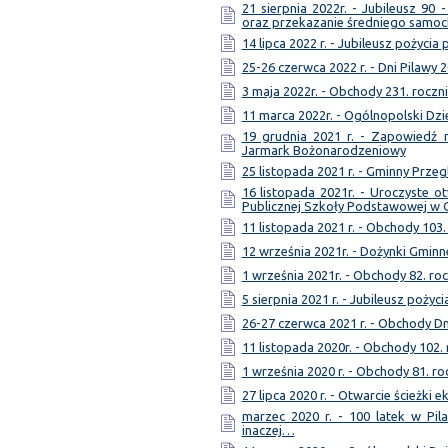
21 sierpnia 2022r. - Jubileusz 90 
oraz przekazanie średniego samo
14 lipca 2022 r. - Jubileusz pożycia
25-26 czerwca 2022 r. - Dni Pilawy 
3 maja 2022r. - Obchody 231. roczni
11 marca 2022r. - Ogólnopolski Dzi
19 grudnia 2021 r. - Zapowiedź 
Jarmark Bożonarodzeniowy
25 listopada 2021 r. - Gminny Przeg
16 listopada 2021r. - Uroczyste
Publicznej Szkoły Podstawowej w 
11 listopada 2021 r. - Obchody 103.
12 września 2021r. - Dożynki Gminn
1 września 2021r. - Obchody 82. ro
5 sierpnia 2021 r. - Jubileusz pożyc
26-27 czerwca 2021 r. - Obchody Dn
11 listopada 2020r. - Obchody 102.
1 września 2020 r. - Obchody 81. ro
27 lipca 2020 r. - Otwarcie ścieżki 
marzec 2020 r. - 100 latek w Pil
inaczej…