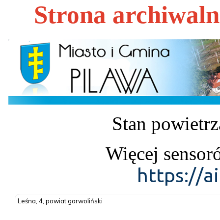
Strona archiwal
Stan powietrz
Więcej sensor
https://a