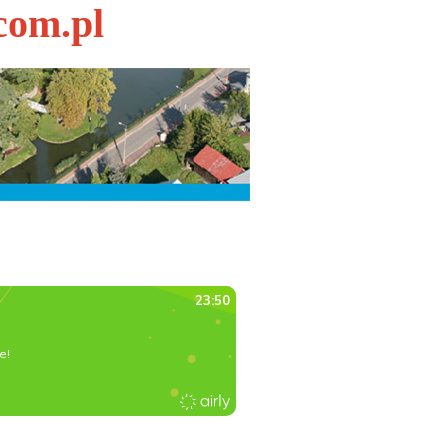
com.pl