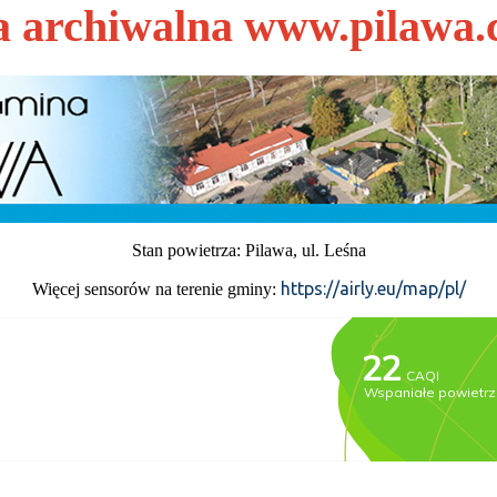
a archiwalna www.pilawa.
Stan powietrza: Pilawa, ul. Leśna
https://airly.eu/map/pl/
Więcej sensorów na terenie gminy: