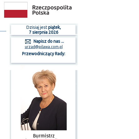
Dzisiaj jest
piątek,
7 sierpnia 2026
Napisz do nas ...
urzad@pilawa.com.pl
Przewodniczący Rady: