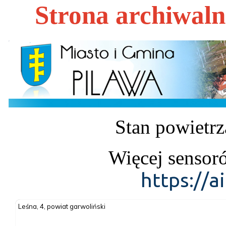
Strona archiwal
Stan powietrz
Więcej sensor
https://a