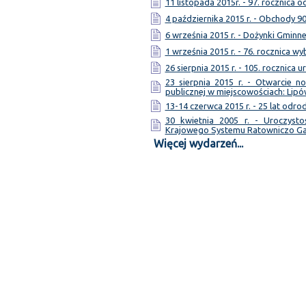
11 listopada 2015r. - 97. rocznica 
4 października 2015 r. - Obchody 9
6 września 2015 r. - Dożynki Gminn
1 września 2015 r. - 76. rocznica w
26 sierpnia 2015 r. - 105. rocznica 
23 sierpnia 2015 r. - Otwarcie 
publicznej w miejscowościach: Lipó
13-14 czerwca 2015 r. - 25 lat odr
30 kwietnia 2005 r. - Uroczyst
Krajowego Systemu Ratowniczo G
Więcej wydarzeń...