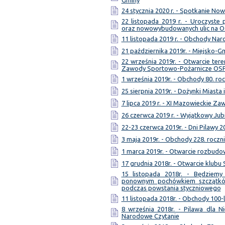
Gminy
24 stycznia 2020 r. - Spotkanie No
22 listopada 2019 r. - Uroczyst
oraz nowowybudowanych ulic na 
11 listopada 2019 r. - Obchody Na
21 października 2019r. - Miejsko-
22 września 2019r. - Otwarcie te
Zawody Sportowo-Pożarnicze OS
1 września 2019r. - Obchody 80. ro
25 sierpnia 2019r. - Dożynki Miasta
7 lipca 2019 r. - XI Mazowieckie Z
26 czerwca 2019 r. - Wyjątkowy Jub
22-23 czerwca 2019r. - Dni Pilawy 2
3 maja 2019r. - Obchody 228. roczni
1 marca 2019r. - Otwarcie rozbud
17 grudnia 2018r. - Otwarcie klubu
15 listopada 2018r. - Będziem
ponownym pochówkiem szczątków
podczas powstania styczniowego
11 listopada 2018r. - Obchody 100-
8 września 2018r. - Pilawa dla Ni
Narodowe Czytanie