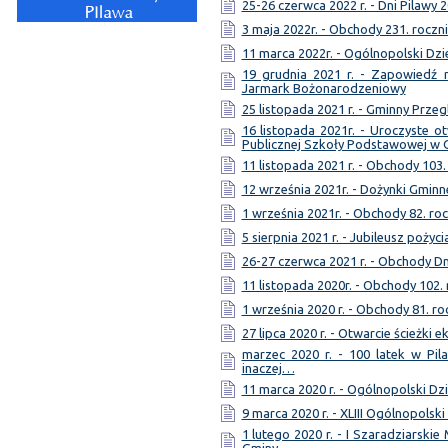
25-26 czerwca 2022 r. - Dni Pilawy 
3 maja 2022r. - Obchody 231. roczni
11 marca 2022r. - Ogólnopolski Dzi
19 grudnia 2021 r. - Zapowiedź 
Jarmark Bożonarodzeniowy
25 listopada 2021 r. - Gminny Przeg
16 listopada 2021r. - Uroczyste
Publicznej Szkoły Podstawowej w 
11 listopada 2021 r. - Obchody 103.
12 września 2021r. - Dożynki Gminn
1 września 2021r. - Obchody 82. ro
5 sierpnia 2021 r. - Jubileusz pożyc
26-27 czerwca 2021 r. - Obchody Dn
11 listopada 2020r. - Obchody 102.
1 września 2020 r. - Obchody 81. ro
27 lipca 2020 r. - Otwarcie ścieżki 
marzec 2020 r. - 100 latek w Pil
inaczej…
11 marca 2020 r. - Ogólnopolski Dzi
9 marca 2020 r. - XLIII Ogólnopolsk
1 lutego 2020 r. - I Szaradziarski