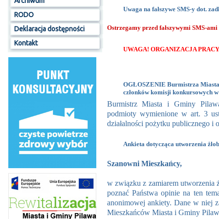
Archiwum
Uwaga na fałszywe SMS-y dot. zad
RODO
Ostrzegamy przed fałszywymi SMS-ami z
Deklaracja dostępności
Kontakt
UWAGA! ORGANIZACJA PRACY 
OGŁOSZENIE Burmistrza Miasta i
członków komisji konkursowych w 
Burmistrz Miasta i Gminy Pilaw
podmioty wymienione w art. 3 ust
działalności pożytku publicznego i o
Ankieta dotycząca utworzenia żłob
Szanowni Mieszkańcy,
w związku z zamiarem utworzenia ż
poznać Państwa opinie na ten tem
anonimowej ankiety. Dane w niej z
Mieszkańców Miasta i Gminy Pilaw