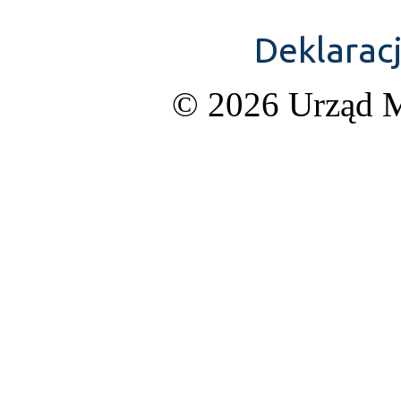
Deklarac
© 2026 Urząd M