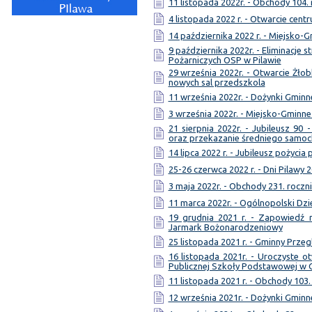
11 listopada 2022r. - Obchody 104.
4 listopada 2022 r. - Otwarcie cen
14 października 2022 r. - Miejsko-
9 października 2022r. - Eliminacj
Pożarniczych OSP w Pilawie
29 września 2022r. - Otwarcie Żł
nowych sal przedszkola
11 września 2022r. - Dożynki Gminne
3 września 2022r. - Miejsko-Gmin
21 sierpnia 2022r. - Jubileusz 90 
oraz przekazanie średniego samo
14 lipca 2022 r. - Jubileusz pożycia
25-26 czerwca 2022 r. - Dni Pilawy 
3 maja 2022r. - Obchody 231. roczni
11 marca 2022r. - Ogólnopolski Dzi
19 grudnia 2021 r. - Zapowiedź 
Jarmark Bożonarodzeniowy
25 listopada 2021 r. - Gminny Przeg
16 listopada 2021r. - Uroczyste
Publicznej Szkoły Podstawowej w 
11 listopada 2021 r. - Obchody 103.
12 września 2021r. - Dożynki Gminn