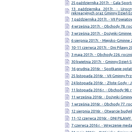
25 października 2017r. - Gala Spor
13 października 2017r. - Uroc
rekreacyjnych oraz Gminny Dzień E
1 października 2017r. - VII Powia
4 września 2017r. - Obchody 78. ro
3 września 2017r. - Dożynki Gminne
6 sierpnia 2017r. - Miejsko-Gmin
10-11 czerwca 2017r. - Dni Pilawy 2
3 maja 2017r. - Obchody 226. roczni
30 kwietnia 2017r. - Gminny Dzień S
16 grudnia 2016r. - Spotkanie opł
25 listopada 2016r. - VII Gminny Pr
24 listopada 2016r. - Złote Gody - 
11 listopada 2016 r. - Obchody 98. 
11 września 2016r. - Dożynki Gminn
1 września 2016r. - Obchody 77. ro
12 sierpnia 2016r. - Otwarcie bud
11-12 czerwca 2016r. - DNI PILAWY
7 czerwca 2016 r. - Wręczenie meda