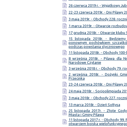
26 czerwca 2019 r. - Wyjątkowy Jub
22-23 czerwca 2019r. - Dni Pilawy 2
3 maja 2019r. - Obchody 228. roczni
1 marca 2019r. - Otwarcie rozbud
17 grudnia 2018r. - Otwarcie klubu
15 listopada 2018r. - Będziem
ponownym pochówkiem szczątków
podczas powstania styczniowego
11 listopada 2018r. - Obchody 100-
8 września 2018r. - Pilawa dla Ni
Narodowe Czytanie
3 września 2018 r. - Obchody 79. ro
2 września 2018r. - Dożynki Gmi
Przecinka
23-24 czerwca 2018r. - Dni Pilawy 2
24 maja 2018r. - Socjoolimpiada 20
3 maja 2018r. - Obchody 227. roczni
13 marca 2018r. - Dzień Sołtysa
25 listopada 2017r. - Złote Gody
Miasta i Gminy Pilawa
11 listopada 2017 r. - Obchody 99.
otwarciem boiska wielofunkcyjneg