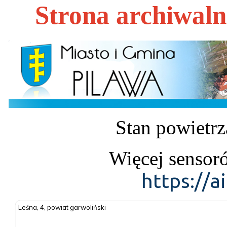
Strona archiwal
Stan powietrz
Więcej sensor
https://a