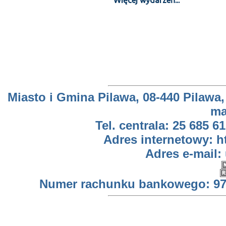
Więcej wydarzeń...
Miasto i Gmina Pilawa, 08-440 Pilawa,
ma
Tel. centrala: 25 685 61
Adres internetowy: h
Adres e-mail:
Numer rachunku bankowego: 97 