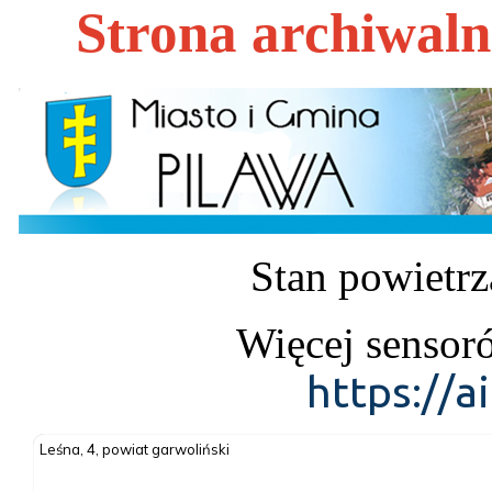
Strona archiwal
Stan powietrz
Więcej sensor
https://a