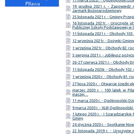
11 marca 2022r. - Ogólnopolski Dzi
19 grudnia 2021 r. - Zapowiedź 
Jarmark Bożonarodzeniowy
25 listopada 2021 r. - Gminny Przeg
16 listopada 2021r. - Uroczyste
Publicznej Szkoły Podstawowej w 
11 listopada 2021 r. - Obchody 103.
12 września 2021r. - Dożynki Gminn
1 września 2021r. - Obchody 82. ro
5 sierpnia 2021 r. - Jubileusz pożyc
26-27 czerwca 2021 r. - Obchody Dn
11 listopada 2020r. - Obchody 102.
1 września 2020 r. - Obchody 81. ro
27 lipca 2020 r. - Otwarcie ścieżki 
marzec 2020 r. - 100 latek w Pil
inaczej…
11 marca 2020 r. - Ogólnopolski Dzi
9 marca 2020 r. - XLIII Ogólnopolsk
1 lutego 2020 r. - I Szaradziarski
Gminy
24 stycznia 2020 r. - Spotkanie No
22 listopada 2019 r. - Uroczyst