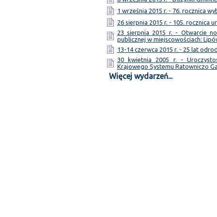
1 września 2015 r. - 76. rocznica w
26 sierpnia 2015 r. - 105. rocznica 
23 sierpnia 2015 r. - Otwarcie 
publicznej w miejscowościach: Lipó
13-14 czerwca 2015 r. - 25 lat odr
30 kwietnia 2005 r. - Uroczyst
Krajowego Systemu Ratowniczo G
Więcej wydarzeń...