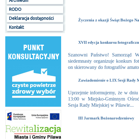
Archiwum
RODO
Deklaracja dostępności
Życzenia z okazji Świąt Bożego N
Kontakt
XVII edycja konkursu fotograficz
Szanowni Państwo! Samorząd W
siedemnasty organizuje konkurs fot
on skierowany do fotografów amato
Zawiadomienie o LIX Sesji Rady M
Uprzejmie informujemy, że w dniu 
13:00 w Miejsko-Gminnym Ośrodk
Sesja Rady Miejskiej w Pilawie...
III Jarmark Bożonarodzeniowy