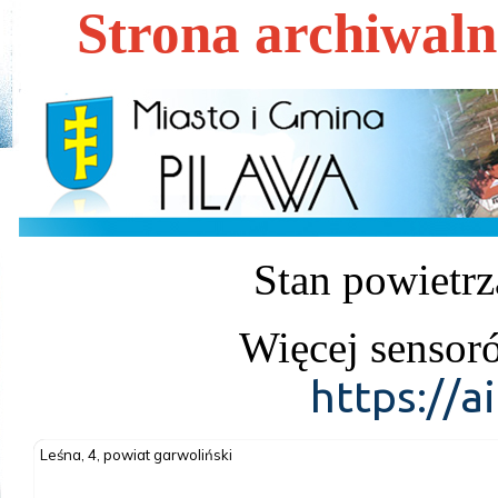
Strona archiwal
Stan powietrz
Więcej sensor
https://a