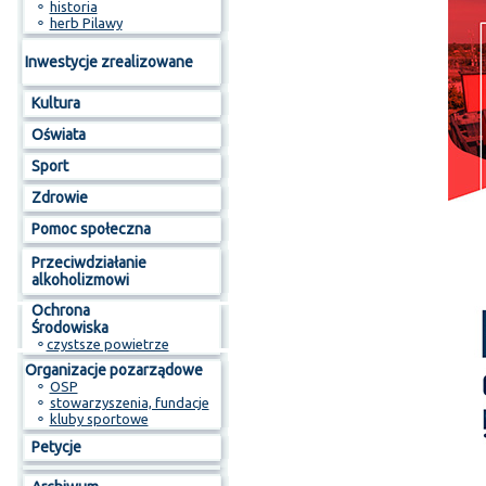
⚬
historia
⚬
herb Pilawy
Inwestycje zrealizowane
Kultura
Oświata
Sport
Zdrowie
Pomoc społeczna
Przeciwdziałanie
alkoholizmowi
Ochrona
Środowiska
⚬
czystsze powietrze
Organizacje pozarządowe
⚬
OSP
⚬
stowarzyszenia, fundacje
⚬
kluby sportowe
Petycje