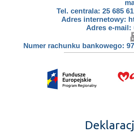
ma
Tel. centrala: 25 685 61
Adres internetowy: h
Adres e-mail:
Numer rachunku bankowego: 97 
Deklarac