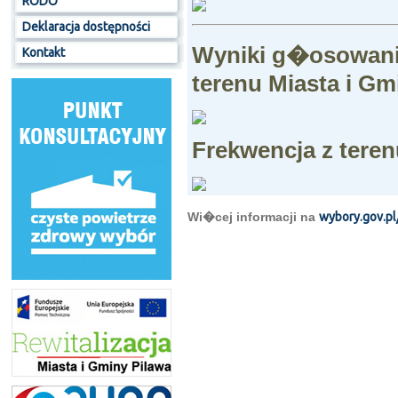
RODO
Deklaracja dostępności
Wyniki g�osowania
Kontakt
terenu Miasta i Gm
Frekwencja z teren
Wi�cej informacji na
wybory.gov.p