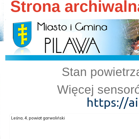
Strona archiwal
Stan powietrza
Więcej sensoró
https://a