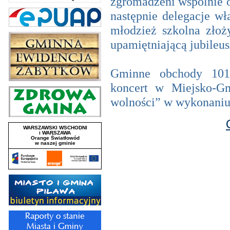
zgromadzeni wspólnie 
następnie delegacje wł
młodzież szkolna złoż
upamiętniającą jubileus
Gminne obchody 101.
koncert w Miejsko-G
wolności” w wykonaniu