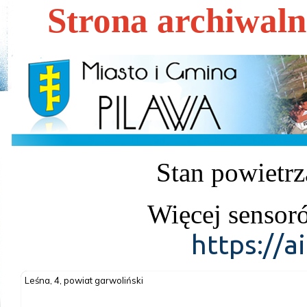
Strona archiwal
Stan powietrz
Więcej sensor
https://a