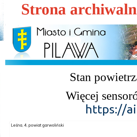
Strona archiwal
Stan powietrz
Więcej sensor
https://a