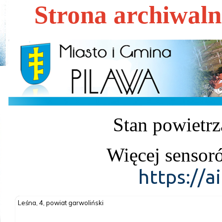
Strona archiwal
Stan powietrz
Więcej sensor
https://a