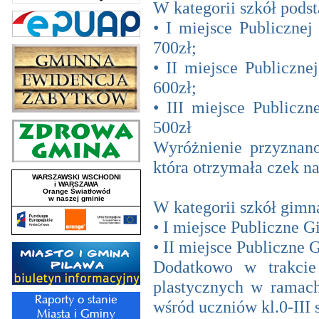
W kategorii szkół pod
• I miejsce Publiczne
700zł;
• II miejsce Publiczn
600zł;
• III miejsce Publicz
500zł
Wyróżnienie przyznan
która otrzymała czek na
W kategorii szkół gimn
• I miejsce Publiczne 
• II miejsce Publiczne
Dodatkowo w trakcie
plastycznych w rama
wśród uczniów kl.0-III