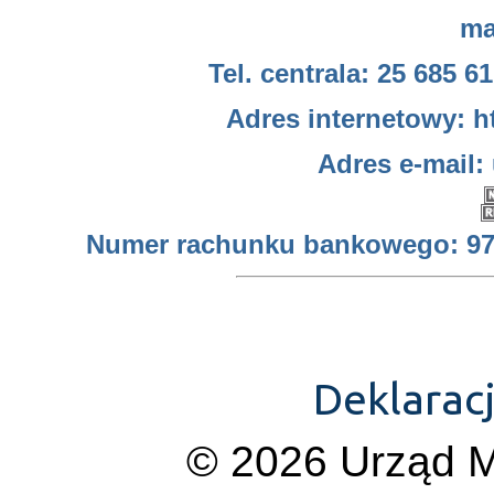
ma
Tel. centrala: 25 685 61
Adres internetowy: h
Adres e-mail:
Numer rachunku bankowego: 97 
Deklarac
© 2026 Urząd M