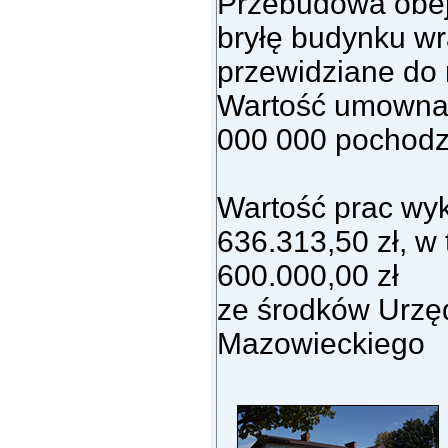
Przebudowa obejm
bryłę budynku wr
przewidziane do r
Wartość umowna -
000 000 pochodz
Wartość prac wyk
636.313,50 zł, w
600.000,00 zł
ze środków Urzę
Mazowieckiego