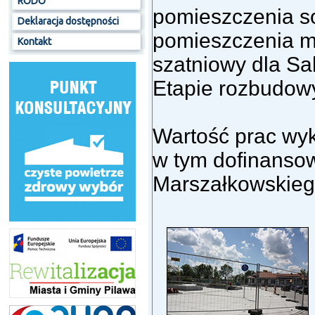
RODO
pomieszczenia so
Deklaracja dostępności
pomieszczenia m
Kontakt
szatniowy dla Sa
Etapie rozbudowy
Wartość prac wy
w tym dofinanso
Marszałkowskie