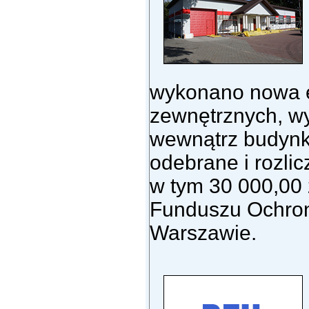
wykonano nowa e
zewnętrznych, wy
wewnątrz budynk
odebrane i rozlic
w tym 30 000,00
Funduszu Ochron
Warszawie.