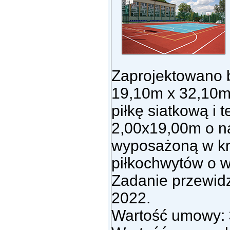
Zaprojektowano b
19,10m x 32,10m
piłkę siatkową i 
2,00x19,00m o na
wyposażoną w kr
piłkochwytów o w
Zadanie przewidz
2022.
Wartość umowy: