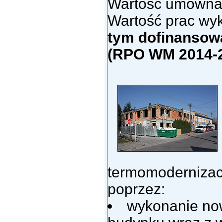
Wartość umowna
Wartość prac wyk
tym dofinansowa
(RPO WM 2014-
termomodernizac
poprzez:
wykonanie now