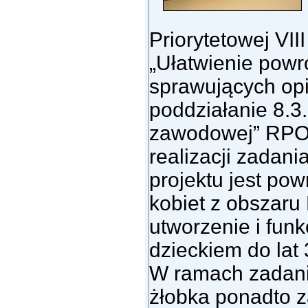
Priorytetowej VII
„Ułatwienie pow
sprawujących opi
poddziałanie 8.3
zawodowej” RPO
realizacji zadan
projektu jest po
kobiet z obszaru
utworzenie i fun
dzieckiem do lat 
W ramach zadani
żłobka ponadto 