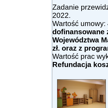
Zadanie przewidz
2022.
Wartość umowy:
dofinansowane 
Województwa Ma
zł. oraz z progr
Wartość prac wy
Refundacja kosz