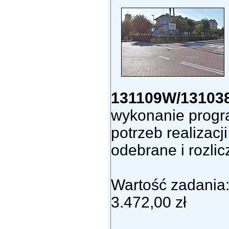
131109W/13103
wykonanie progr
potrzeb realizac
odebrane i rozlic
Wartość zadania
3.472,00 zł