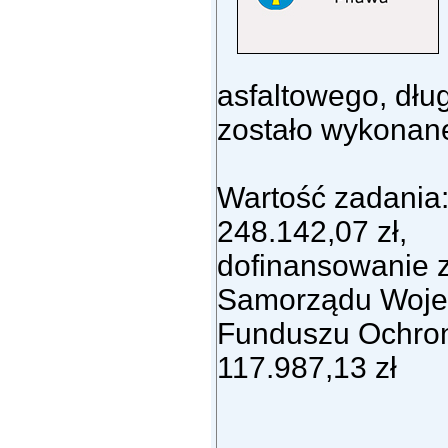
asfaltowego, dłu
zostało wykonane
Wartość zadania
248.142,07 zł,
dofinansowanie 
Samorządu Woje
Funduszu Ochron
117.987,13 zł