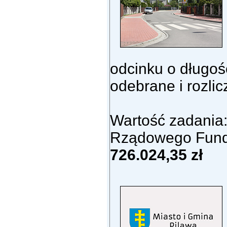
odcinku o długoś
odebrane i rozli
Wartość zadania
Rządowego Fundu
726.024,35 zł