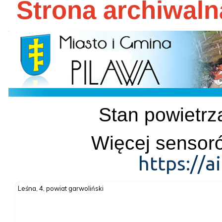
Strona archiwal
Stan powietrza
Więcej sensoró
https://a