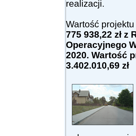
realizacji.
Wartość projektu
775 938,22 zł
z 
Operacyjnego W
2020. Wartość p
3.402.010,69 zł