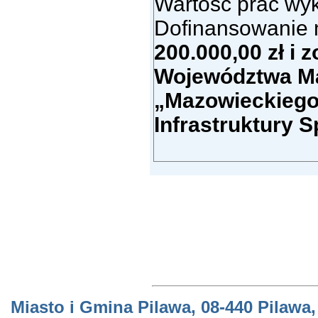
Wartość prac wy
Dofinansowanie n
200.000,00 zł i 
Województwa M
„Mazowieckiego
Infrastruktury
Miasto i Gmina Pilawa, 08-440 Pilawa,