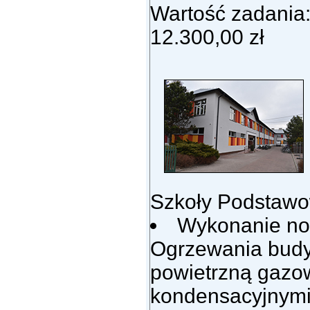
Wartość zadania
12.300,00 zł
Szkoły Podstawow
Wykonanie now
Ogrzewania budy
powietrzną gaz
kondensacyjnymi