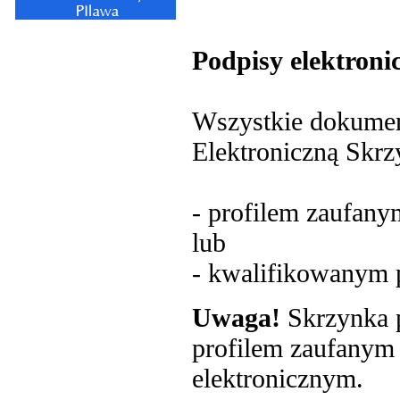
Podpisy elektroni
Wszystkie dokumen
Elektroniczną Skr
- profilem zaufany
lub
- kwalifikowanym p
Uwaga!
Skrzynka p
profilem zaufanym
elektronicznym.