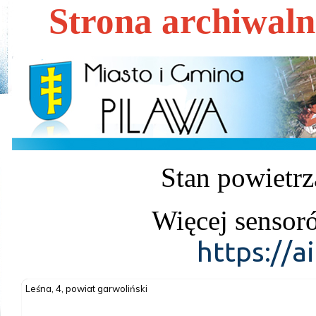
Strona archiwal
Stan powietrz
Więcej sensor
https://a