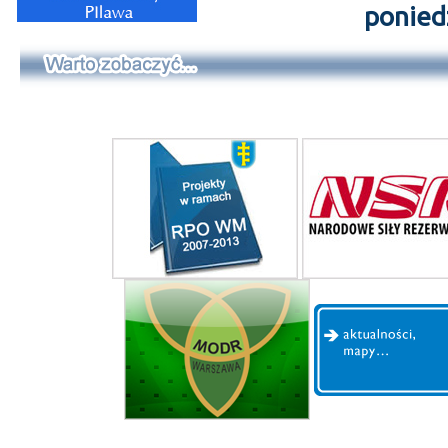
ponied