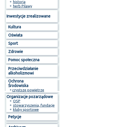
⚬
historia
⚬
herb Pilawy
Inwestycje zrealizowane
Kultura
Oświata
Sport
Zdrowie
Pomoc społeczna
Przeciwdziałanie
alkoholizmowi
Ochrona
Środowiska
⚬
czystsze powietrze
Organizacje pozarządowe
⚬
OSP
⚬
stowarzyszenia, fundacje
⚬
kluby sportowe
Petycje