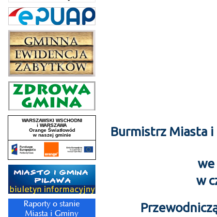
Burmistrz Miasta 
we 
w c
Przewodniczą