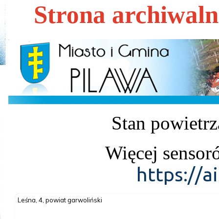
Strona archiwal
Stan powietrz
Więcej sensor
https://a