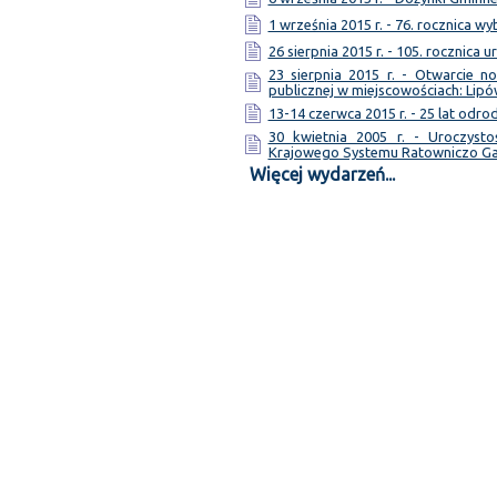
1 września 2015 r. - 76. rocznica w
26 sierpnia 2015 r. - 105. rocznica 
23 sierpnia 2015 r. - Otwarcie 
publicznej w miejscowościach: Lipó
13-14 czerwca 2015 r. - 25 lat odr
30 kwietnia 2005 r. - Uroczyst
Krajowego Systemu Ratowniczo G
Więcej wydarzeń...