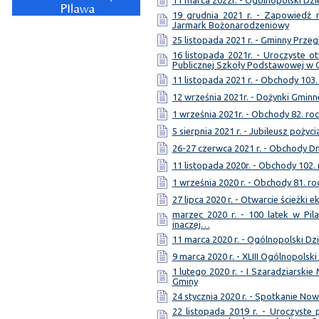
11 marca 2022r. - Ogólnopolski Dzi
19 grudnia 2021 r. - Zapowiedź 
Jarmark Bożonarodzeniowy
25 listopada 2021 r. - Gminny Przeg
16 listopada 2021r. - Uroczyste
Publicznej Szkoły Podstawowej w 
11 listopada 2021 r. - Obchody 103.
12 września 2021r. - Dożynki Gminn
1 września 2021r. - Obchody 82. ro
5 sierpnia 2021 r. - Jubileusz pożyc
26-27 czerwca 2021 r. - Obchody Dn
11 listopada 2020r. - Obchody 102.
1 września 2020 r. - Obchody 81. ro
27 lipca 2020 r. - Otwarcie ścieżki 
marzec 2020 r. - 100 latek w Pil
inaczej…
11 marca 2020 r. - Ogólnopolski Dzi
9 marca 2020 r. - XLIII Ogólnopolsk
1 lutego 2020 r. - I Szaradziarski
Gminy
24 stycznia 2020 r. - Spotkanie No
22 listopada 2019 r. - Uroczyst