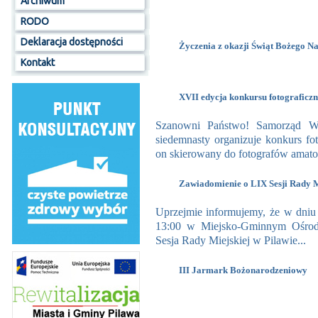
Archiwum
RODO
Deklaracja dostępności
Życzenia z okazji Świąt Bożego N
Kontakt
XVII edycja konkursu fotograficz
Szanowni Państwo! Samorząd W
siedemnasty organizuje konkurs fot
on skierowany do fotografów amato
Zawiadomienie o LIX Sesji Rady M
Uprzejmie informujemy, że w dniu 
13:00 w Miejsko-Gminnym Ośrodk
Sesja Rady Miejskiej w Pilawie...
III Jarmark Bożonarodzeniowy