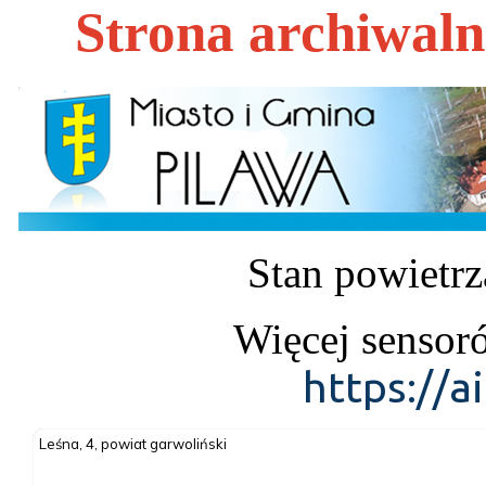
Strona archiwal
Stan powietrz
Więcej sensor
https://a