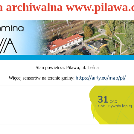
a archiwalna www.pilawa.
Stan powietrza: Pilawa, ul. Leśna
https://airly.eu/map/pl/
Więcej sensorów na terenie gminy: