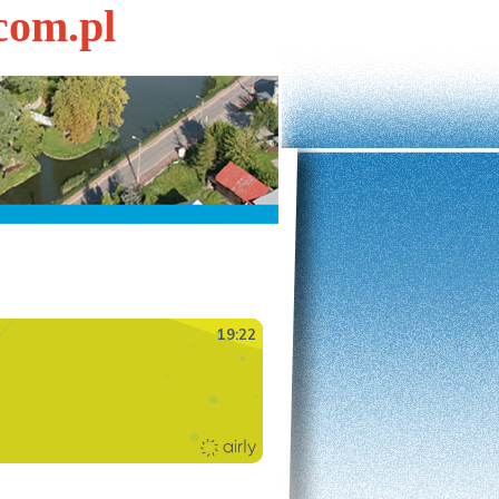
com.pl