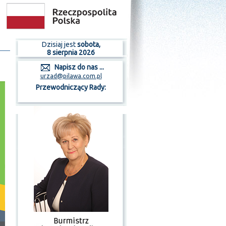
Dzisiaj jest
sobota,
8 sierpnia 2026
Napisz do nas ...
urzad@pilawa.com.pl
Przewodniczący Rady: