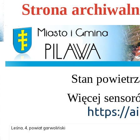
Strona archiwal
Stan powietrz
Więcej sensor
https://a