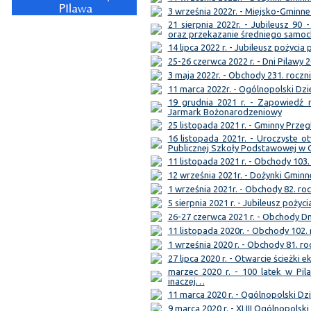
3 września 2022r. - Miejsko-Gmin
21 sierpnia 2022r. - Jubileusz 90 
oraz przekazanie średniego samo
14 lipca 2022 r. - Jubileusz pożycia
25-26 czerwca 2022 r. - Dni Pilawy 
3 maja 2022r. - Obchody 231. roczni
11 marca 2022r. - Ogólnopolski Dzi
19 grudnia 2021 r. - Zapowiedź 
Jarmark Bożonarodzeniowy
25 listopada 2021 r. - Gminny Przeg
16 listopada 2021r. - Uroczyste
Publicznej Szkoły Podstawowej w 
11 listopada 2021 r. - Obchody 103.
12 września 2021r. - Dożynki Gminn
1 września 2021r. - Obchody 82. ro
5 sierpnia 2021 r. - Jubileusz pożyc
26-27 czerwca 2021 r. - Obchody Dn
11 listopada 2020r. - Obchody 102.
1 września 2020 r. - Obchody 81. ro
27 lipca 2020 r. - Otwarcie ścieżki 
marzec 2020 r. - 100 latek w Pil
inaczej…
11 marca 2020 r. - Ogólnopolski Dzi
9 marca 2020 r. - XLIII Ogólnopolsk