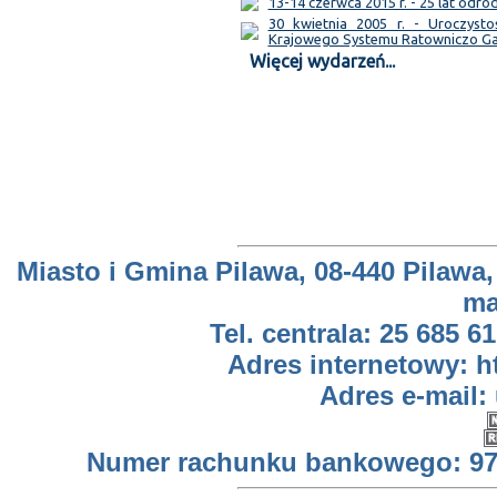
13-14 czerwca 2015 r. - 25 lat odr
30 kwietnia 2005 r. - Uroczyst
Krajowego Systemu Ratowniczo G
Więcej wydarzeń...
Miasto i Gmina Pilawa, 08-440 Pilawa,
ma
Tel. centrala: 25 685 61
Adres internetowy: h
Adres e-mail:
Numer rachunku bankowego: 97 